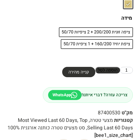
מידה
ציפה זוגית 200/200 + 2 ציפיות 50/70
ציפת יחיד 160/200 + 1 ציפית 50/70
הוספה לסל
קנייה מהירה
צריכה עזרה? דברי איתנו!
WhatsApp
מק"ט
87400530
קטגוריות
מצעי טטרה
,
Top
,
Most Viewed Last 60 Days
Selling Last 60 Days
,
סט מצעים טטרה כותנה אורגנית 100%
[bee1_size_chart]