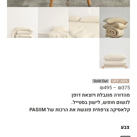
Sold Out
OFF
-50%
₪
495
–
₪
375
מהדורה מוגבלת ויוצאת דופן
לנשום חופש, לישון בסטייל.
קלאסיקה צרפתית פוגשת את הרכות של PASIIM
צבע