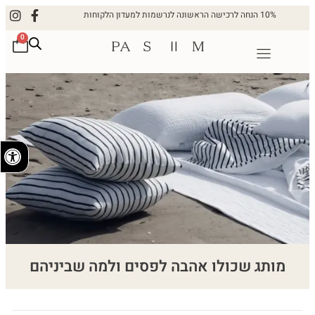
10% הנחה לרכישה הראשונה לנרשמות למעדון הלקוחות
0
פתח
מותג שכולו אהבה לפסים ולמה שביניהם