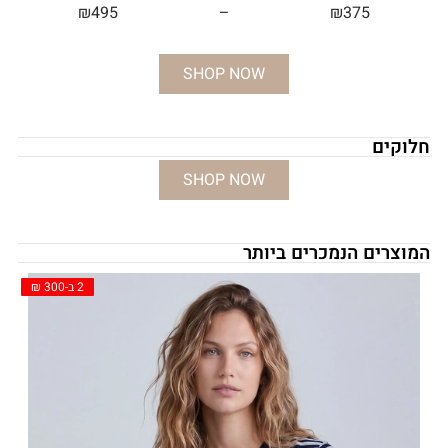
₪
495
–
₪
375
SHOP NOW
חלוקים
SHOP NOW
המוצרים הנמכרים ביותר
2 ב-300 ₪