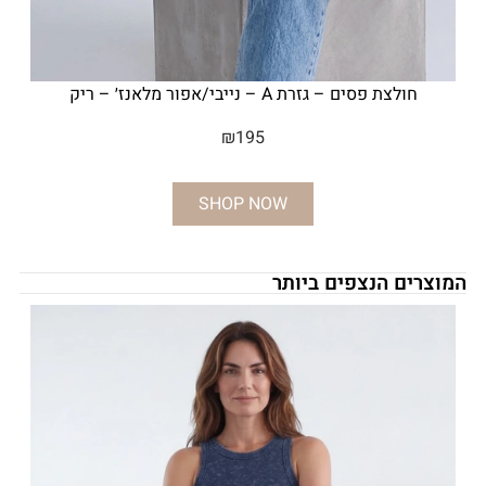
חולצת פסים – גזרת A – נייבי/אפור מלאנז׳ – ריק
₪
195
SHOP NOW
המוצרים הנצפים ביותר