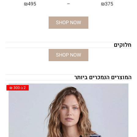
₪
495
–
₪
375
SHOP NOW
חלוקים
SHOP NOW
המוצרים הנמכרים ביותר
2 ב-300 ₪