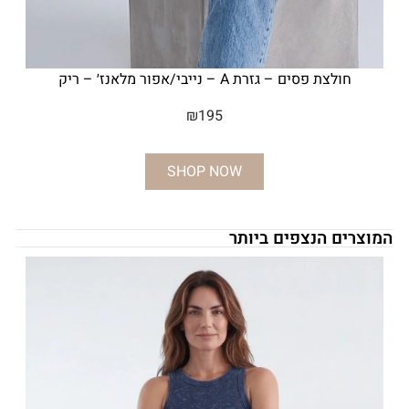
חולצת פסים – גזרת A – נייבי/אפור מלאנז׳ – ריק
₪
195
SHOP NOW
המוצרים הנצפים ביותר