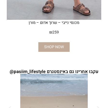
מכנסי נייבי – שרוך אדום – מורן
₪
259
SHOP NOW
עקבו אחרינו גם באינסטגרם pasiim_lifestyle@