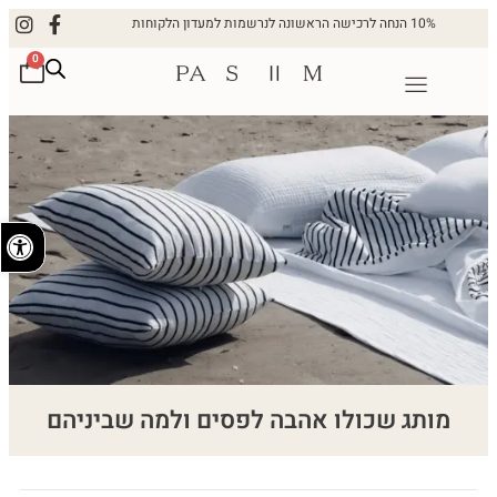
10% הנחה לרכישה הראשונה לנרשמות למעדון הלקוחות
0
פתח
מותג שכולו אהבה לפסים ולמה שביניהם