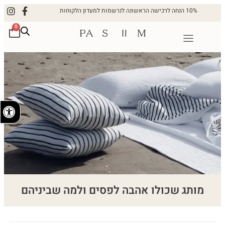
10% הנחה לרכישה הראשונה לנרשמות למעדון הלקוחות
0
פתח
מותג שכולו אהבה לפסים ולמה שביניהם