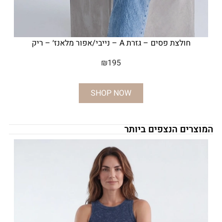
חולצת פסים – גזרת A – נייבי/אפור מלאנז׳ – ריק
₪
195
SHOP NOW
המוצרים הנצפים ביותר