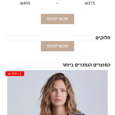
₪
495
–
₪
375
SHOP NOW
חלוקים
SHOP NOW
המוצרים הנמכרים ביותר
2 ב-300 ₪