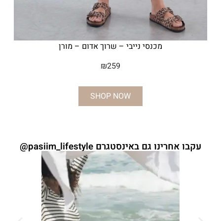
מכנסי נייבי – שרוך אדום – מורן
₪
259
SHOP NOW
עקבו אחרינו גם באינסטגרם pasiim_lifestyle@