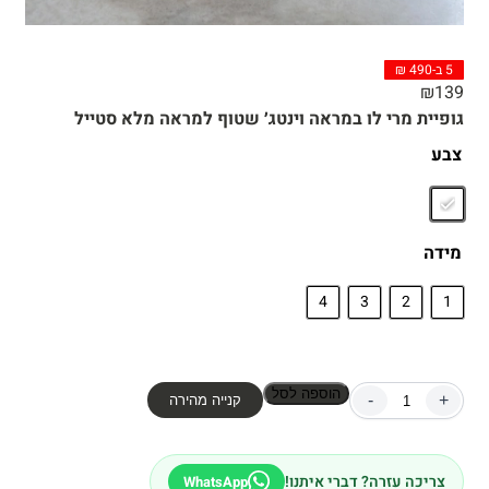
5 ב-490 ₪
₪
139
גופיית מרי לו במראה וינטג׳ שטוף למראה מלא סטייל
צבע
מידה
4
3
2
1
הוספה לסל
-
+
קנייה מהירה
צריכה עזרה? דברי איתנו!
WhatsApp