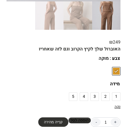
₪
249
האוברול שלך לקיץ הקרוב וגם לזה שאחריו
צבע
: מוקה
מידה
5
4
3
2
1
נקה
הוספה לסל
-
+
קנייה מהירה