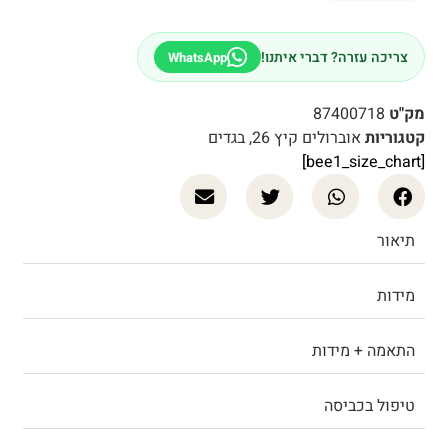
צריכה עזרה? דברי איתנו!
WhatsApp
מק"ט
87400718
קטגוריות
אוברולים קיץ 26
,
בגדים
[bee1_size_chart]
תיאור
מידות
התאמה + מידות
טיפול בכביסה