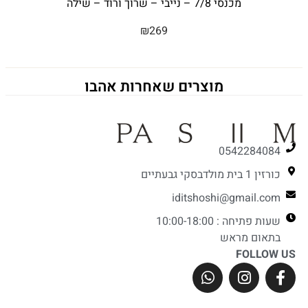
מכנסי 7/8 – נייבי – שרוך ורוד – שילה
₪
269
מוצרים שאחרות אהבו
0542284084
כורזין 1 בית מולדבסקי גבעתיים
iditshoshi@gmail.com
שעות פתיחה : 10:00-18:00
בתאום מראש
FOLLOW US