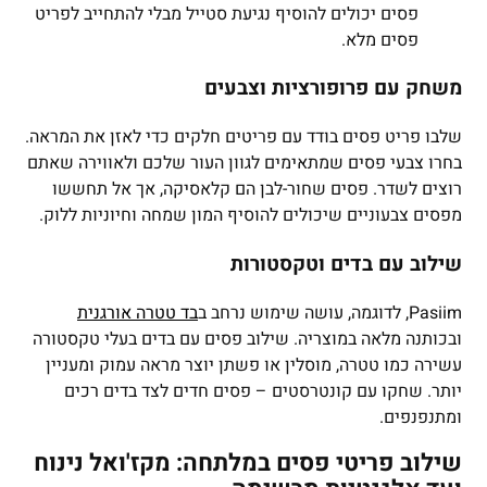
פסים יכולים להוסיף נגיעת סטייל מבלי להתחייב לפריט
פסים מלא.
משחק עם פרופורציות וצבעים
שלבו פריט פסים בודד עם פריטים חלקים כדי לאזן את המראה.
בחרו צבעי פסים שמתאימים לגוון העור שלכם ולאווירה שאתם
רוצים לשדר. פסים שחור-לבן הם קלאסיקה, אך אל תחששו
מפסים צבעוניים שיכולים להוסיף המון שמחה וחיוניות ללוק.
שילוב עם בדים וטקסטורות
Pasiim, לדוגמה, עושה שימוש נרחב ב
בד טטרה אורגנית
ובכותנה מלאה במוצריה. שילוב פסים עם בדים בעלי טקסטורה
עשירה כמו טטרה, מוסלין או פשתן יוצר מראה עמוק ומעניין
יותר. שחקו עם קונטרסטים – פסים חדים לצד בדים רכים
ומתנפנפים.
שילוב פריטי פסים במלתחה: מקז'ואל נינוח