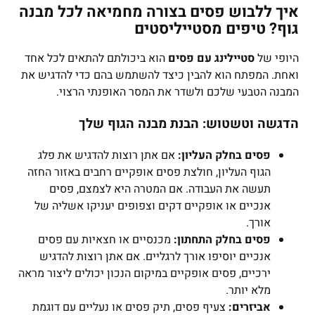
איך ללבוש פסים בצורה מחמיאה לכל מבנה
גוף? טיפים מסטייליסטים
היופי של
סטיילינג עם פסים
הוא ביכולתם להתאים לכל אחד
ואחת. המפתח הוא להבין כיצד להשתמש בהם כדי להדגיש את
המבנה הטבעי שלכם ולשדר את המסר האופנתי הרצוי.
הדגשה וטשטוש: הבנת מבנה הגוף שלך
פסים בחלק העליון:
אם אתן רוצות להדגיש את פלג
הגוף העליון, חולצת פסים אופקיים רחבים באזור החזה
תעשה את העבודה. אם המטרה היא לצמצם, פסים
אנכיים או אופקיים דקים וצפופים יעניקו אשליה של
אורך.
פסים בחלק התחתון:
מכנסיים או חצאיות עם פסים
אנכיים יוסיפו אורך לרגליים. אם אתן רוצות להדגיש
ירכיים, פסים אופקיים במיקום הנכון יכולים ליצור מראה
מלא יותר.
אביזרים:
צעיף פסים, תיק פסים או נעליים עם דוגמת