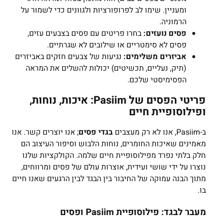
ומעניין. שימו לב לפרופורציות ולגוונים כדי לשמור על
הרמוניה.
פסים נועזים:
בחרו פריטים עם פסים בצבעים עזים,
פסים לא סימטריים או שילובים לא שגרתיים.
אביזרים משלימים:
נגיעות של צבעים חזקים באביזרים
(תיק, נעליים, תכשיטים) יכולות להשלים את המראה
הפסימיסטי שלכם.
פריטי הפסים של Pasiim: איכות, נוחות,
ופילוסופיית חיים
ב-Pasiim, אנו לא רק מעצבים
בגדי פסים
; אנו יוצרים קשר. אנו
מאמינים שאיכות החומרים, נוחות הלבוש וסיפור העיצוב הם
חלק בלתי נפרד מפילוסופיית חיים שלמה. הקולקציות שלנו
נוצרו על ידי שושי ועידית, אוצרות עולם של פסים ומרווחים,
מתוך הבנה עמוקה של החיבור בין הבגד לבין הרגעים שאנו חיים
בו.
מעבר לבגד: פילוסופיית Pasiim ופסים