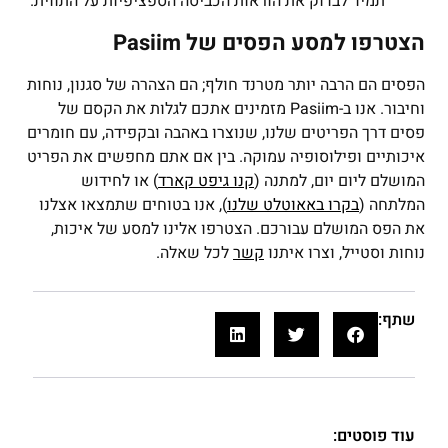
תמיד לבדוק את הוראות הכביסה הספציפיות על התווית.
הצטרפו למסע הפסים של Pasiim
הפסים הם הרבה יותר מטרנד חולף; הם הצהרה של סגנון, נוחות
וחיבור. אנו ב-Pasiim מזמינים אתכם לגלות את הקסם של
פסים דרך הפריטים שלנו, שנוצרו באהבה ובקפידה, עם חומרים
איכותיים ופילוסופיה עמוקה. בין אם אתם מחפשים את הפריט
המושלם ליום יום, למתנה (
קנו גיפט קארד
) או לחידוש
המלתחה (
בקרו באאוטלט שלנו
), אנו בטוחים שתמצאו אצלנו
את הפס המושלם עבורכם. הצטרפו אלינו למסע של איכות,
נוחות וסטייל, וצרו איתנו
קשר
לכל שאלה.
שתף:
עוד פוסטים: