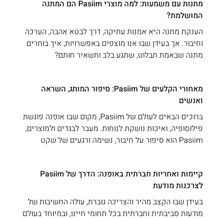
מתנות עם משמעות: למה מוצרי Pasiim הם המתנה
המושלמת?
הענקת מתנה היא אמנות עתיקה, דרך לבטא אהבה, הערכה
וחיבור. אך בעידן שבו אנו מוצפים באפשרויות, איך בוחרים
מתנה שבאמת תבלוט, שתגע בלב ותשאיר חותם?
מאחורי הקלעים של Pasiim: סיפור המותג, השראה
ואנשים
ברוכים הבאים לעולם של Pasiim, מקום שבו אופנה פוגשת
פילוסופיה, ואיכות נושקת לנוחות. מעבר לבגדים ולמוצרים,
Pasiim הוא סיפור על חיבור, נשימה ורגעים של שקט
קיימות ואחריות חברתית באופנה: הדרך של Pasiim
לצרכנות מודעת
בעידן שבו הקצב מהיר והצריכה גוברת, עולה החשיבות של
מודעות סביבתית וחברתית בכל תחומי חיינו, ובמיוחד בעולם