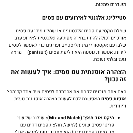
משדרים סמכות.
סטיילינג אלגנטי לאירועים עם פסים
שמלת מקסי עם פסים אלכסוניים או שמלת מידי עם פסים
אורכיים יכולה להיות בחירה מפתיעה ואלגנטית לאירוע ערב.
שלבו עם אקססוריז מינימליסטיים ועדינים כדי לאפשר לפסים
לזרוח. אפשרות נוספת היא חליפת פסים (pantsuit) – מראה
נועז ובלתי נשכח.
הצהרה אופנתית עם פסים: איך לעשות את
זה נכון?
האם אתם מוכנים לקחת את אהבתכם לפסים צעד אחד קדימה?
אופנת פסים
מאפשרת לכם לעשות הצהרה אופנתית נועזת
וייחודית.
מיקס אנד מאץ' (Mix and Match):
שילוב של שני
פריטי פסים שונים (למשל, חולצת פסים דקים עם
מכנסיים בפסים עבים) הוא מתכון בטוח למראה אדג'י