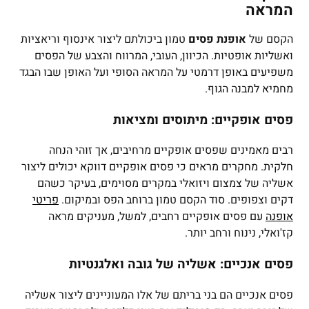
המראה
הקסם של
אופנת פסים
טמון ביכולתם ליצור אינסוף וריאציות
ואשליות אופטיות. הכיוון, העובי, המרווח והצבע של הפסים
משפיעים באופן דרמטי על המראה הסופי ועל האופן שבו הבגד
מחמיא למבנה הגוף.
פסים אופקיים: מיתוסים ומציאות
רבים מאמינים שפסים אופקיים מרחיבים, אך זוהי הנחה
חלקית. מחקרים מראים כי פסים אופקיים דווקא יכולים ליצור
אשליה של צמצום ויזואלי במקרים מסוימים, בעיקר כשהם
דקים וצפופים. סוד הקסם טמון ברוחב הפס ובמיקום.
פריטי
אופנה
עם פסים אופקיים רחבים, למשל, מעניקים מראה
קז'ואלי, נינוח ורחב יותר.
פסים אנכיים: אשליה של גובה ואלגנטיות
פסים אנכיים הם בני בריתם של אלו המעוניינים ליצור אשליה