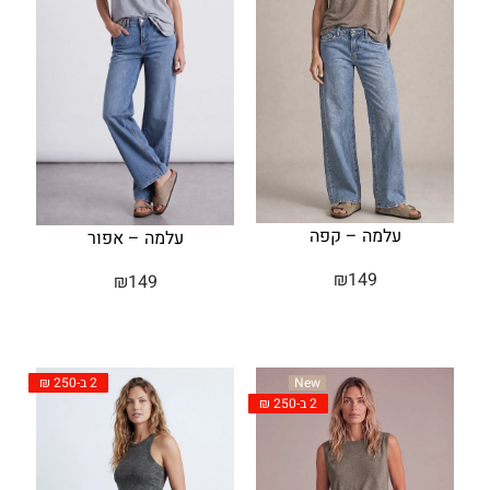
עלמה – קפה
עלמה – אפור
₪
149
₪
149
2 ב-250 ₪
New
2 ב-250 ₪