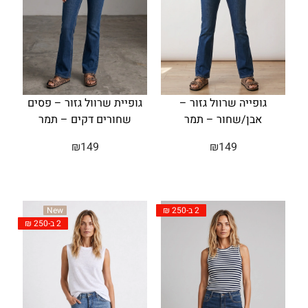
גופייה שרוול גזור –
גופיית שרוול גזור – פסים
אבן/שחור – תמר
שחורים דקים – תמר
₪
149
₪
149
2 ב-250 ₪
New
2 ב-250 ₪