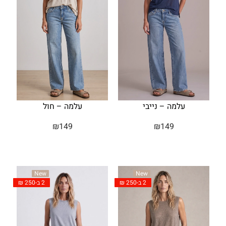
עלמה – נייבי
עלמה – חול
₪
149
₪
149
New
New
2 ב-250 ₪
2 ב-250 ₪