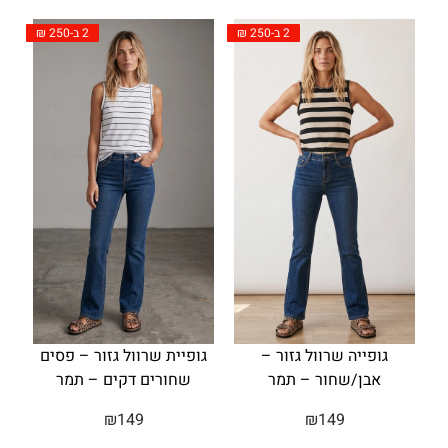
2 ב-250 ₪
2 ב-250 ₪
גופייה שרוול גזור –
גופיית שרוול גזור – פסים
אבן/שחור – תמר
שחורים דקים – תמר
₪
149
₪
149