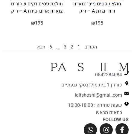
חולצת פסים נייבי צוארון
חולצת פסים דקים שחורים
ורוד -גזרת A – ריק
צוארון אדום -גזרת A – ריק
₪
195
₪
195
הקודם
1
2
3
…
6
הבא
0542284084
כורזין 1 בית מולדבסקי גבעתיים
iditshoshi@gmail.com
שעות פתיחה : 10:00-18:00
בתאום מראש
FOLLOW US