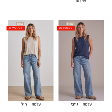
₪
149
New
New
2 ב-250 ₪
2 ב-250 ₪
עלמה – נייבי
עלמה – חול