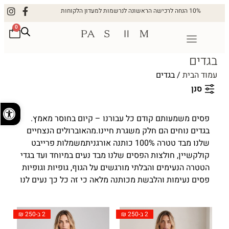
10% הנחה לרכישה הראשונה לנרשמות למעדון הלקוחות
0
בגדים
עמוד הבית
/ בגדים
סנן
פתח
פסים משמעותם קודם כל עבורנו – קיום בחוסר מאמץ.
בגדים נוחים הם חלק משגרת חיינו.מהאוברולים הנצחיים
שלנו מבד טטרה 100% כותנה אורגניתמשמלות פרייבט
קולקשיין, חולצות הפסים שלנו מבד נעים במיוחד ועד בגדי
הטטרה הנעימים והבלתי מורגשים על הגוף, גופיות וגופיות
פסים נעימות והלבשת מכותנה מלאה כי זה כל כך נעים לנו
2 ב-250 ₪
2 ב-250 ₪