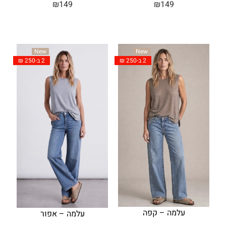
₪
149
₪
149
New
New
2 ב-250 ₪
2 ב-250 ₪
עלמה – קפה
עלמה – אפור